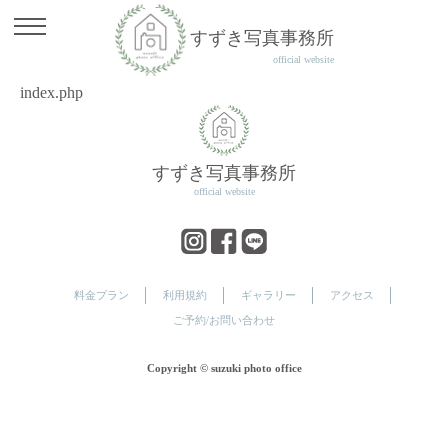
すずき写真事務所
official website
index.php
すずき写真事務所
official website
料金プラン
利用規約
ギャラリー
アクセス
ご予約/お問い合わせ
Copyright © suzuki photo office